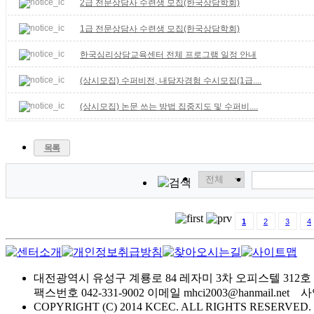
2급 전문상담사 수련생 모집(한국상담학회)
1급 전문상담사 수련생 모집(한국상담학회)
한국심리상담교육센터 전체 프로그램 일정 안내
(상시모집) 수퍼비전, 내담자경험 수시모집(1급....
(상시모집) 논문 쓰는 방법 집중지도 및 수퍼비....
목록
1
2
3
4
대전광역시 유성구 계룡로 84 레자미 3차 오피스텔 312호
팩스번호 042-331-9002 이메일 mhci2003@hanmail.net
COPYRIGHT (C) 2014 KCEC. ALL RIGHTS RESERVED.