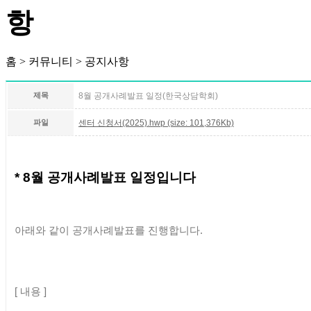
홈 > 커뮤니티 > 공지사항
제목
8월 공개사례발표 일정(한국상담학회)
파일
센터 신청서(2025).hwp (size: 101,376Kb)
* 8월 공개사례발표 일정입니다
아래와 같이 공개사례발표를 진행합니다
.
[
내용
]