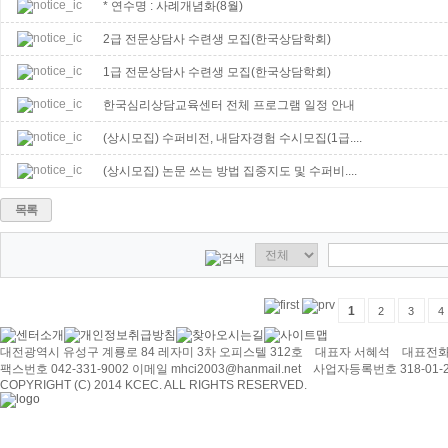
* 연수명 : 사례개념화(8월)
2급 전문상담사 수련생 모집(한국상담학회)
1급 전문상담사 수련생 모집(한국상담학회)
한국심리상담교육센터 전체 프로그램 일정 안내
(상시모집) 수퍼비전, 내담자경험 수시모집(1급....
(상시모집) 논문 쓰는 방법 집중지도 및 수퍼비....
목록
1
2
3
4
대전광역시 유성구 계룡로 84 레자미 3차 오피스텔 312호 대표자 서혜석 대표전화 0
팩스번호 042-331-9002 이메일 mhci2003@hanmail.net 사업자등록번호 318-01-2
COPYRIGHT (C) 2014 KCEC. ALL RIGHTS RESERVED.