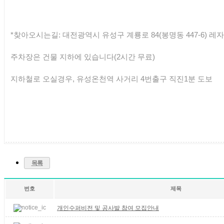
*찾아오시는길: 대전광역시 유성구 계룡로 84(봉명동 447-6) 레자
주차장은 건물 지하에 있습니다(2시간 무료)
지하철로 오실경우, 유성온천역 사거리 4번출구 직진1분 도보
목록
번호
제목
개인수퍼비전 및 공사발 참여 모집안내