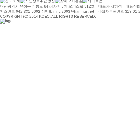
대전광역시 유성구 계룡로 84 레자미 3차 오피스텔 312호 대표자 서혜석 대표전화 0
팩스번호 042-331-9002 이메일 mhci2003@hanmail.net 사업자등록번호 318-01-2
COPYRIGHT (C) 2014 KCEC. ALL RIGHTS RESERVED.