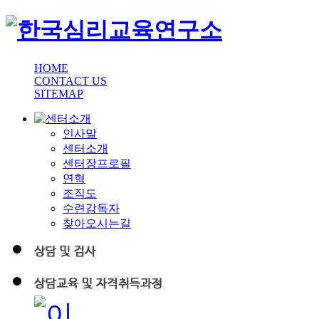
HOME
CONTACT US
SITEMAP
인사말
센터소개
센터장프로필
연혁
조직도
수련감독자
찾아오시는길